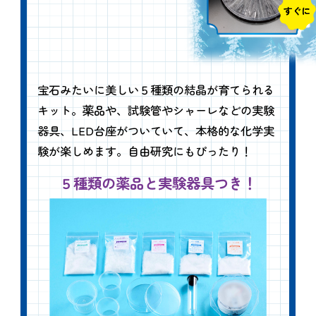
宝石みたいに美しい５種類の結晶が育てられる
キット。薬品や、試験管やシャーレなどの実験
器具、LED台座がついていて、本格的な化学実
験が楽しめます。自由研究にもぴったり！
５種類の薬品と実験器具つき！