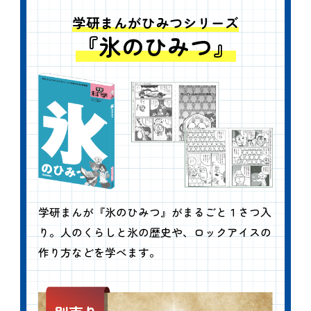
学研まんがひみつシリーズ
『氷のひみつ』
学研まんが『氷のひみつ』がまるごと１さつ入
り。人のくらしと氷の歴史や、ロックアイスの
作り方などを学べます。