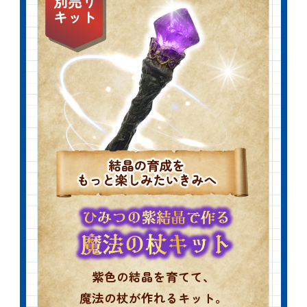
別売り
キット
紫色の結晶を育てて、
魔法の杖が作れるキット。