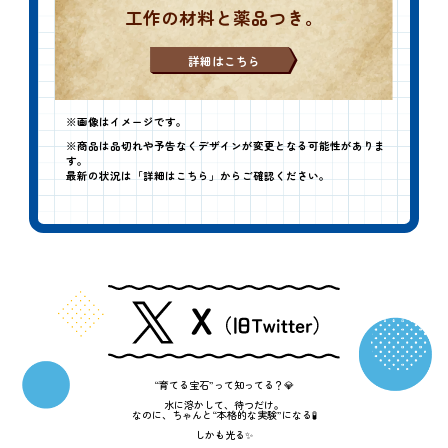
工作の材料と薬品つき。
詳細はこちら
画像はイメージです。
商品は品切れや予告なくデザインが変更となる可能性がありま
す。
最新の状況は「詳細はこちら」からご確認ください。
“育てる宝石”って知ってる？💎
水に溶かして、待つだけ。
なのに、ちゃんと“本格的な実験”になる🧪
しかも光る✨