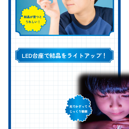
LED台座で結晶をライトアップ！