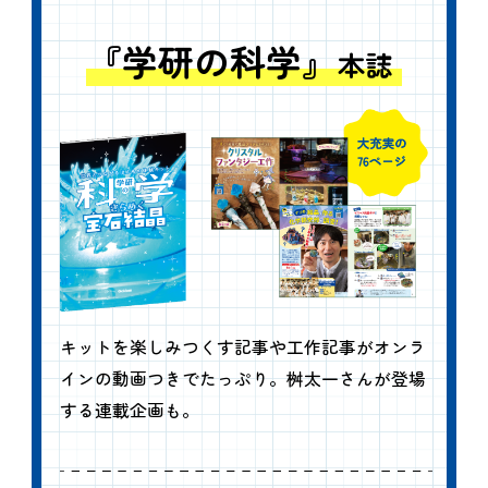
『学研の科学』
本誌
キットを楽しみつくす記事や工作記事がオンラ
インの動画つきでたっぷり。桝太一さんが登場
する連載企画も。