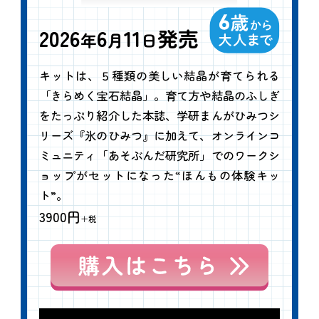
2026
6
11
発売
年
月
日
キットは、５種類の美しい結晶が育てられる
「きらめく宝石結晶」。育て方や結晶のふしぎ
をたっぷり紹介した本誌、学研まんがひみつシ
リーズ『氷のひみつ』に加えて、オンラインコ
ミュニティ「あそぶんだ研究所」でのワークシ
ョップがセットになった“ほんもの体験キッ
ト”。
3900円
＋税